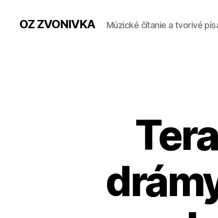
OZ ZVONIVKA
Múzické čítanie a tvorivé pís
Tera
drámy